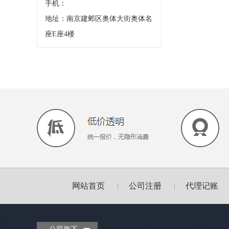
手机：
地址：南京建邺区奥体大街奥体名
座E座4楼
网站首页
公司注册
代理记账
|
|