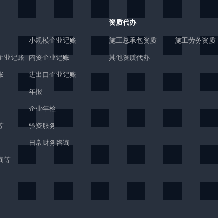
资质代办
小规模企业记账
施工总承包资质
施工劳务资质
企业记账
内资企业记账
其他资质代办
账
进出口企业记账
年报
企业年检
等
验资服务
日常财务咨询
询等