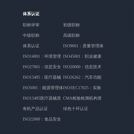
体系认证
职称评审
初级职称
中级职称
高级职称
体系认证
ISO9001：质量管理体
系
ISO14001：环境管理
ISO45001：职业健康
体系
安全管理体系
ISO27001：信息安全
ISO20000：信息技术
管理体系
服务管理体系
ISO13485：医疗器械
ISO26262：汽车功能
质量管理体系
安全认证
ISO5001：能源管理体
ISO/IEC17025：实验
系
室管理体系
ISO13485医疗器械质
CMA检验检测机构资
量管理体系
质认定
有机产品认证
绿色十环认证
ISO22000：食品安全
管理体系