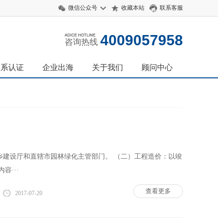
微信公众号
收藏本站
联系客服
4009057958
咨询热线
体系认证
企业出海
关于我们
顾问中心
乡建设厅和直辖市园林绿化主管部门。 （二）工程造价：以竣
容···
查看更多
2017-07-20