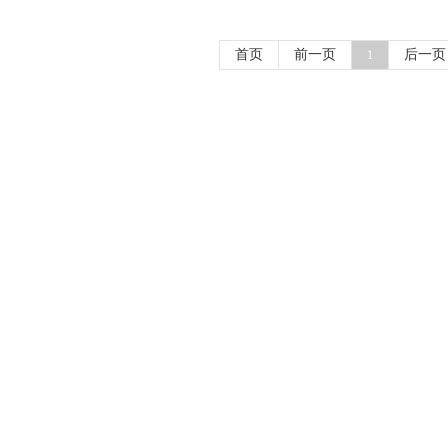
首页
前一页
后一页
1