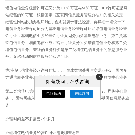
增值电信业务经营许可证又分为ICP许可证与SP许可证，ICP许可证是网
站经营的许可证，根据国家《互联网信息服务管理办法》的相关规定，
经营性网站必须办理ICP证，否则就属于非法经营。再详细一点说一下：
电信业务经营许可证分为基础电信业务经营许可证和增值电信业务经营
许可证，基础电信业务经营许可证又划分为类基础电信业务、第二类基
础电信业务、增值电信业务经营许可证又分为类增值电信业务和第二类
增值电信业务。SP证的业务种类是第二类增值电信业务中的信息服务业
务。又称移动网信息服务经营许可证。
类增值电信业务经营许可包括：1、在线数据处理与交易业务2、国内多
x
方通信服务业务3、国内因特网虚拟专用网业务4、因特网数据中心业务
如有疑问，在线咨询
第二类增值电信业务经营许可包括：1、存储转发类业务2、呼叫中心业
电话预约
在线咨询
务3、因特网接入服务业务4、因特网信息服务业务5、移动网信息服务业
务
办理时间差不多需要2个多月
办理增值电信业务经营许可证需要哪些材料