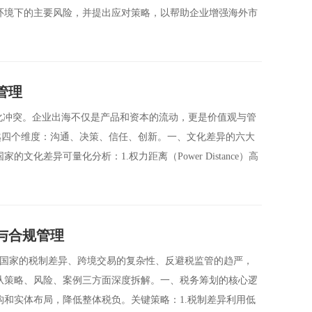
环境下的主要风险，并提出应对策略，以帮助企业增强海外市
管理
化冲突。企业出海不仅是产品和资本的流动，更是价值观与管
跨越四个维度：沟通、决策、信任、创新。一、文化差异的六大
化差异可量化分析：1.权力距离（Power Distance）高
与合规管理
同国家的税制差异、跨境交易的复杂性、反避税监管的趋严，
从策略、风险、案例三方面深度拆解。一、税务筹划的核心逻
和实体布局，降低整体税负。关键策略：1.税制差异利用低