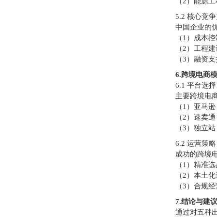
（2）能源
5.2 核心竞
中国企业的
（1）成本控
（2）工程建
（3）融资支
6.跨境电商
6.1 平台选择
主要跨境电
（1）亚马
（2）速卖
（3）独立
6.2 运营策略
成功的跨境
（1）精准选
（2）本土化
（3）合规经
7.结论与建
通过对五种