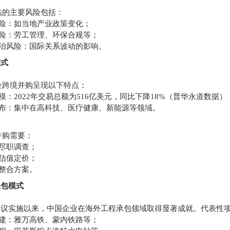
临的主要风险包括：
风险：如当地产业政策变化；
风险：劳工管理、环保合规等；
政治风险：国际关系波动的影响。
模式
企跨境并购呈现以下特点：
模：2022年交易总额为516亿美元，同比下降18%（普华永道数据）
分布：集中在高科技、医疗健康、新能源等领域。
并购需要：
的尽职调查；
的估值定价；
的整合方案。
承包模式
"倡议实施以来，中国企业在海外工程承包领域取得显著成就。代表性
基建：雅万高铁、蒙内铁路等；