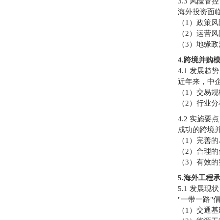
3.3 风险管控
海外投资面
（1）政策
（2）运营
（3）地缘
4.跨境并购
4.1 发展趋势
近年来，中
（1）交易规
（2）行业
4.2 实施要点
成功的跨境
（1）完善
（2）合理
（3）有效
5.海外工程
5.1 发展现状
"一带一路
（1）交通