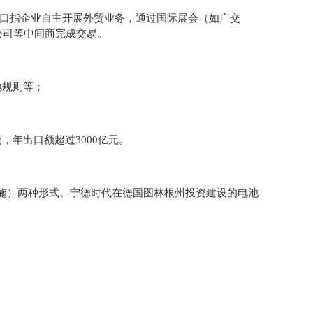
出口指企业自主开展外贸业务，通过国际展会（如广交
公司等中间商完成交易。
地规则等；
，年出口额超过3000亿元。
施）两种形式。宁德时代在德国图林根州投资建设的电池