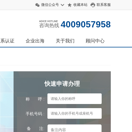
微信公众号
收藏本站
联系客服
4009057958
咨询热线
体系认证
企业出海
关于我们
顾问中心
快速申请办理
称 呼 :
手机号码 :
备 注: